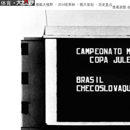
搜狐大视野
>
2014世界杯
>
图片策划
>
历史盘点
查看原图