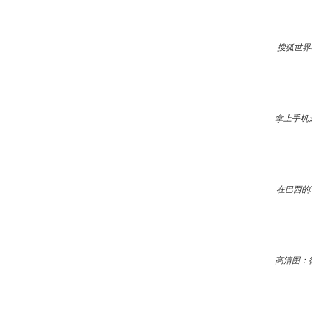
搜狐世界
拿上手机
在巴西的
高清图：