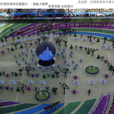
高清图：巴西世界杯开幕式
14巴西世界杯花絮图片
>
搜狐大视野
查看原图
全部图片