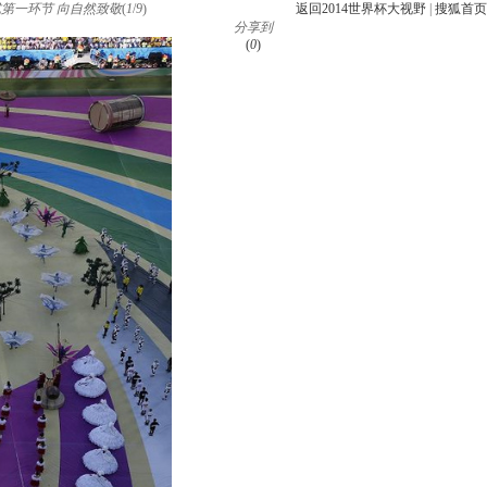
第一环节 向自然致敬
(
1
/
9
)
返回2014世界杯大视野
|
搜狐首页
分享到
(
0
)