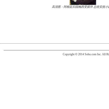
高清图：阿根廷归国梅西受膜拜 总统安抚小
Copyright
©
2014 Sohu.com Inc. All