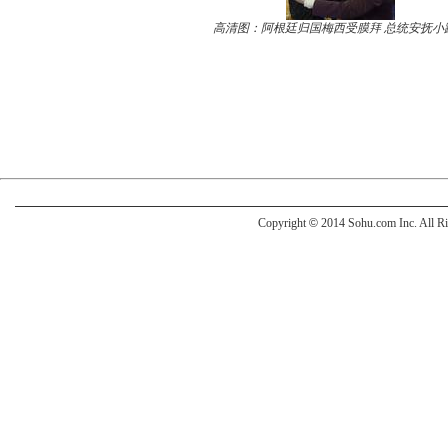
高清图：阿根廷归国梅西受膜拜 总统安抚小
Copyright
©
2014 Sohu.com Inc. All