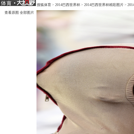
搜狐体育
>
2014巴西世界杯
>
2014巴西世界杯精彩图片
>
20
查看原图
全部图片