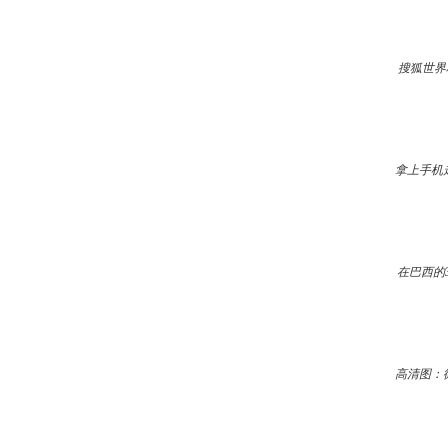
搜狐世界
拿上手机
在巴西的
高清图：