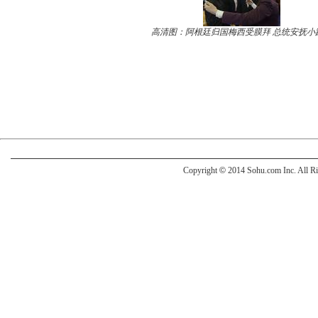
高清图：阿根廷归国梅西受膜拜 总统安抚小
Copyright
©
2014 Sohu.com Inc. All