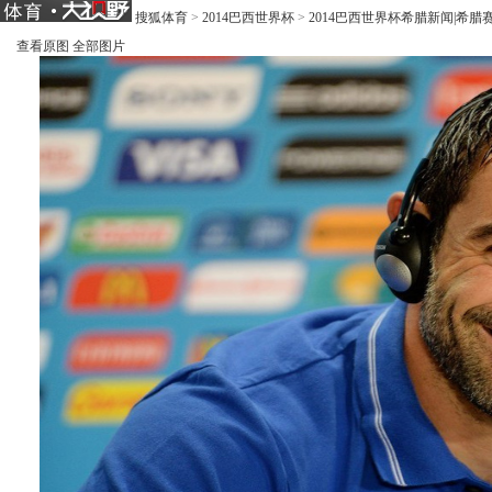
搜狐体育
>
2014巴西世界杯
>
2014巴西世界杯希腊新闻|希腊
查看原图
全部图片