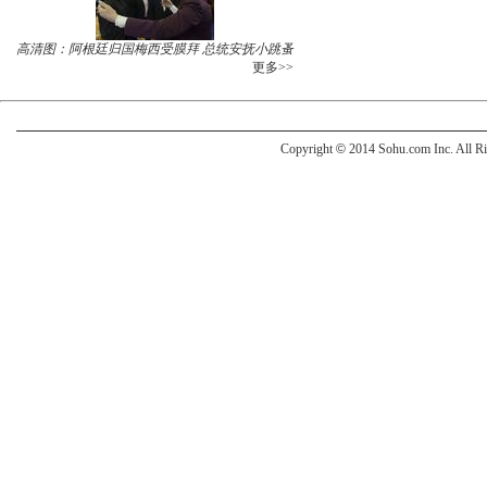
高清图：阿根廷归国梅西受膜拜 总统安抚小跳蚤
更多>>
Copyright
©
2014 Sohu.com Inc. All