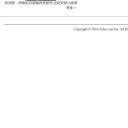
高清图：阿根廷归国梅西受膜拜 总统安抚小跳蚤
更多>>
Copyright
©
2014 Sohu.com Inc. All