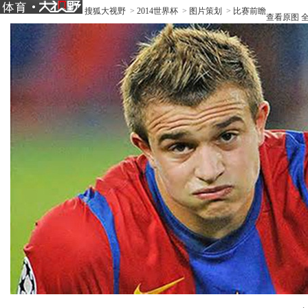
搜狐大视野
>
2014世界杯
>
图片策划
>
比赛前瞻
查看原图