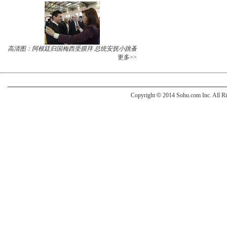
高清图：阿根廷归国梅西受膜拜 总统安抚小跳蚤
更多>>
Copyright
©
2014 Sohu.com Inc. All