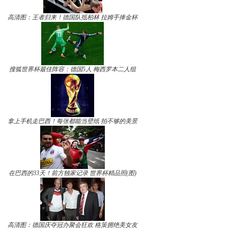
高清图：王者归来！德国队抵柏林 拉姆手捧金杯
搜狐世界杯最佳阵容：德国5人 梅西罗本二人组
拿上手机走巴西！每张都能当壁纸 拍不够的美景
在巴西的33天！前方独家记录 世界杯精品照(图)
高清图：德国庆夺冠办聚会狂欢 格策拥绝美女友