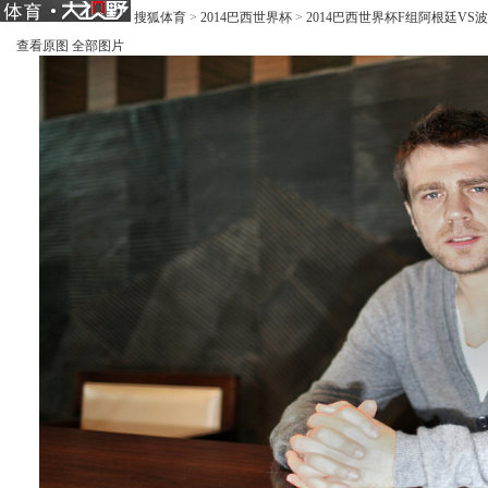
搜狐体育
>
2014巴西世界杯
>
2014巴西世界杯F组阿根廷VS
查看原图
全部图片