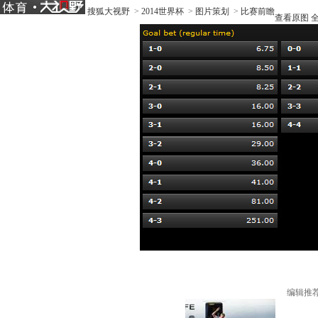
搜狐大视野
>
2014世界杯
>
图片策划
>
比赛前瞻
查看原图
编辑推