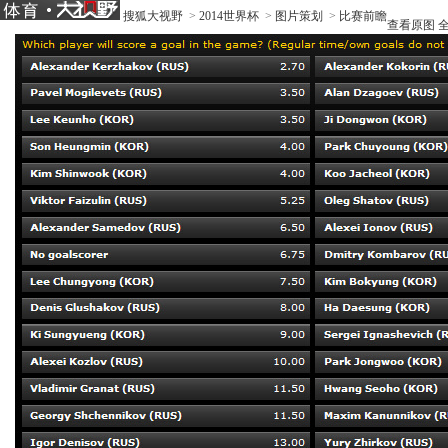
搜狐大视野
>
2014世界杯
>
图片策划
>
比赛前瞻
查看原图