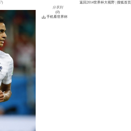
7
)
返回2014世界杯大视野
|
搜狐首页
分享到
(
0
)
手机看世界杯