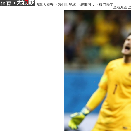
搜狐大视野
>
2014世界杯
>
赛事图片
>
破门瞬间
查看原图