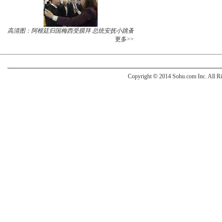
高清图：阿根廷归国梅西受膜拜 总统安抚小跳蚤
更多>>
Copyright
©
2014 Sohu.com Inc. All