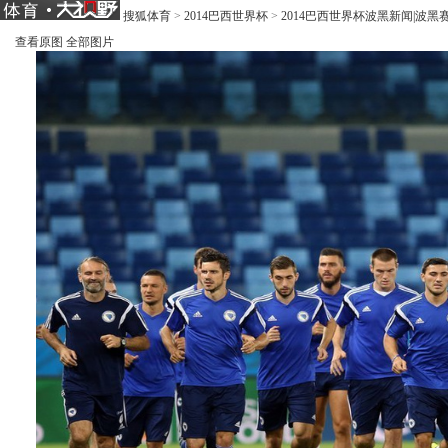
搜狐体育
>
2014巴西世界杯
>
2014巴西世界杯波黑新闻|波黑
查看原图
全部图片