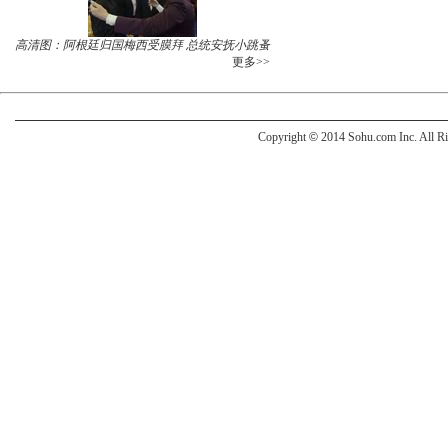
高清图：阿根廷归国梅西受膜拜 总统安抚小跳蚤
更多>>
Copyright
©
2014 Sohu.com Inc. All