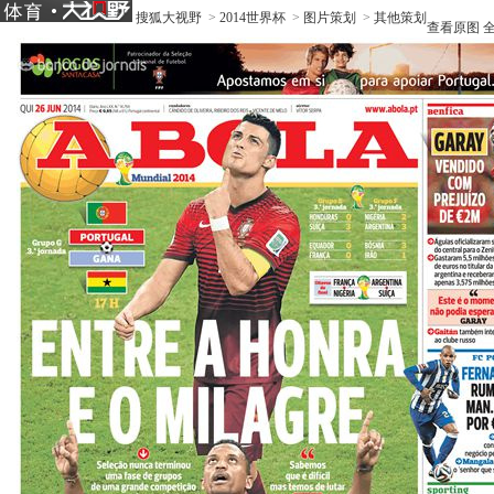
搜狐大视野
>
2014世界杯
>
图片策划
>
其他策划
查看原图