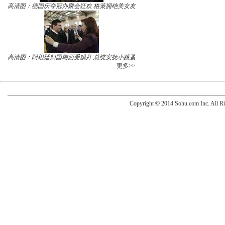
高清图：德国庆夺冠办聚会狂欢 格策拥绝美女友
高清图：阿根廷归国梅西受膜拜 总统安抚小跳蚤
更多>>
Copyright
©
2014 Sohu.com Inc. All