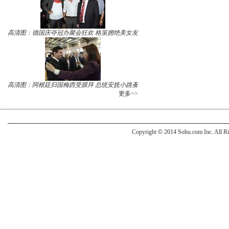
高清图：德国庆夺冠办聚会狂欢 格策拥绝美女友
高清图：阿根廷归国梅西受膜拜 总统安抚小跳蚤
更多>>
Copyright
©
2014 Sohu.com Inc. All