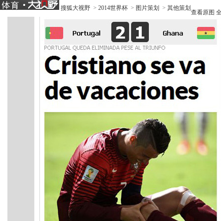
搜狐大视野
>
2014世界杯
>
图片策划
>
其他策划
查看原图