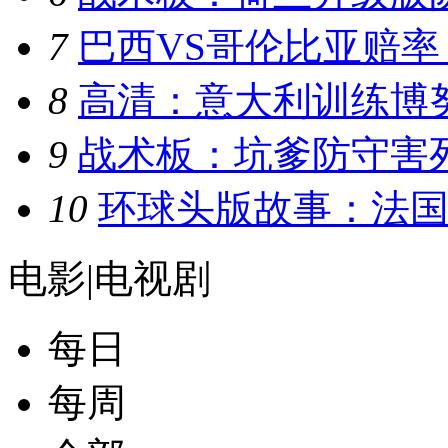
7
巴西VS哥伦比亚赔率
8
高清：意大利训练博
9
战术板：坑爹防守害
10
环球头版故事：法国
电影
|
电视剧
每日
每周