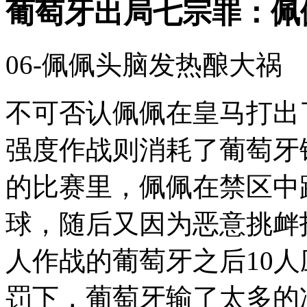
葡萄牙出局七宗罪：佩
06-佩佩头脑发热酿大祸
不可否认佩佩在皇马打出
强度作战则消耗了葡萄牙
的比赛里，佩佩在禁区中
球，随后又因为恶意挑衅
人作战的葡萄牙之后10人
罚下，葡萄牙输了太多的