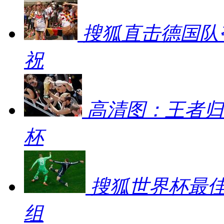
搜狐直击德国队
祝
高清图：王者归
杯
搜狐世界杯最佳
组