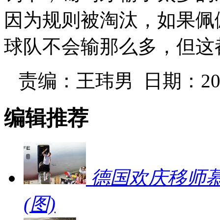
因为规则被淘汰，如果佩
球队不会输那么多，但这
责编：王玮男 日期：2014
编辑推荐
德国欢庆移师慕
(图)