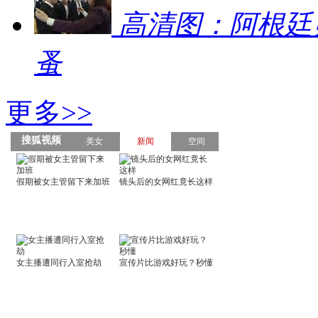
高清图：阿根廷
蚤
更多>>