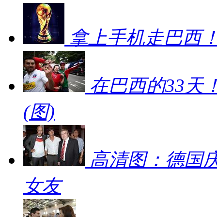
拿上手机走巴西！
在巴西的33天
(图)
高清图：德国庆
女友