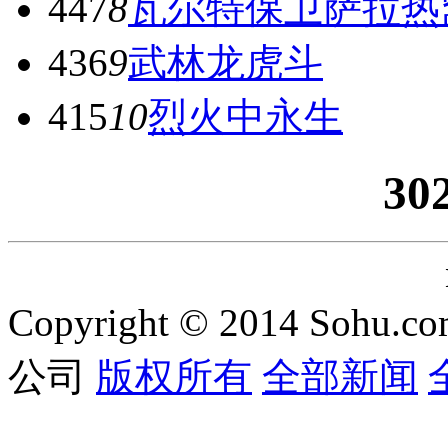
447
8
瓦尔特保卫萨拉热窝
436
9
武林龙虎斗
415
10
烈火中永生
30
Copyright
©
2014 Sohu.com
公司
版权所有
全部新闻