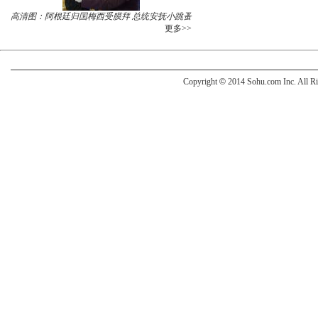
高清图：阿根廷归国梅西受膜拜 总统安抚小跳蚤
更多>>
Copyright
©
2014 Sohu.com Inc. All