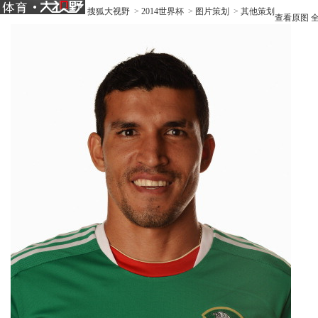
搜狐大视野
>
2014世界杯
>
图片策划
>
其他策划
查看原图