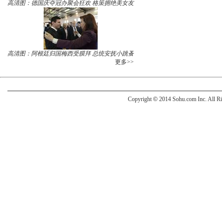
高清图：德国庆夺冠办聚会狂欢 格策拥绝美女友
高清图：阿根廷归国梅西受膜拜 总统安抚小跳蚤
更多>>
Copyright
©
2014 Sohu.com Inc. All