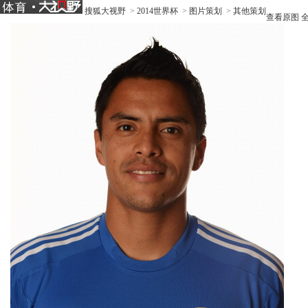
搜狐大视野
>
2014世界杯
>
图片策划
>
其他策划
查看原图