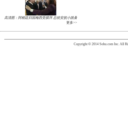
高清图：阿根廷归国梅西受膜拜 总统安抚小跳蚤
更多>>
Copyright
©
2014 Sohu.com Inc. All