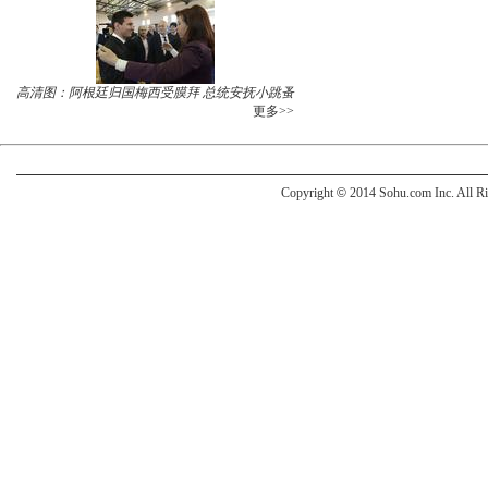
高清图：阿根廷归国梅西受膜拜 总统安抚小跳蚤
更多>>
Copyright
©
2014 Sohu.com Inc. All