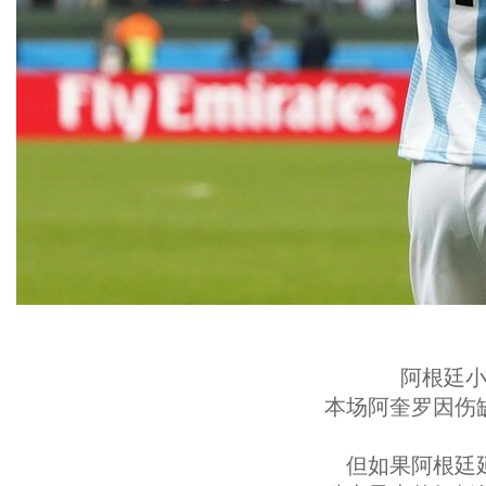
阿根廷
本场阿奎罗因伤
但如果阿根廷