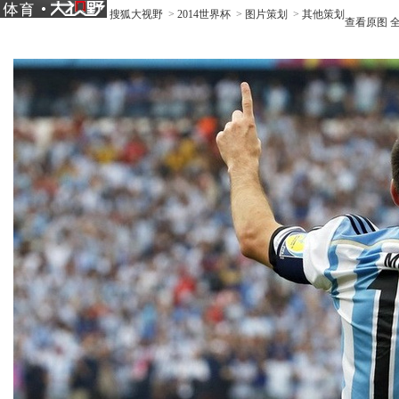
搜狐大视野
>
2014世界杯
>
图片策划
>
其他策划
查看原图