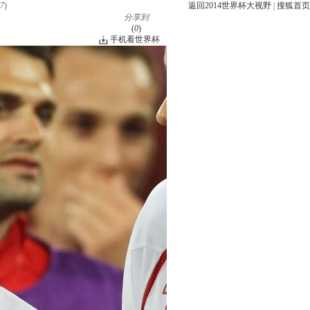
7
)
返回2014世界杯大视野
|
搜狐首页
分享到
(
0
)
手机看世界杯