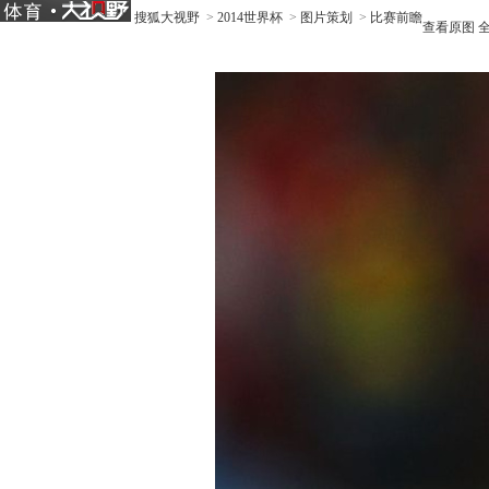
搜狐大视野
>
2014世界杯
>
图片策划
>
比赛前瞻
查看原图