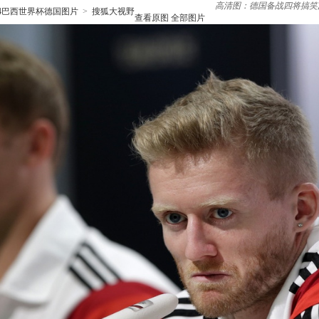
高清图：德国备战四将搞笑
14巴西世界杯德国图片
>
搜狐大视野
查看原图
全部图片