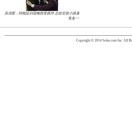
高清图：阿根廷归国梅西受膜拜 总统安抚小跳蚤
更多>>
Copyright
©
2014 Sohu.com Inc. All