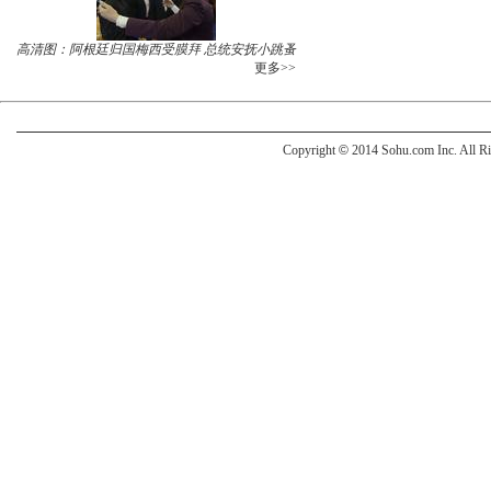
高清图：阿根廷归国梅西受膜拜 总统安抚小跳蚤
更多>>
Copyright
©
2014 Sohu.com Inc. All