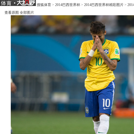
搜狐体育
>
2014巴西世界杯
>
2014巴西世界杯精彩图片
>
20
查看原图
全部图片