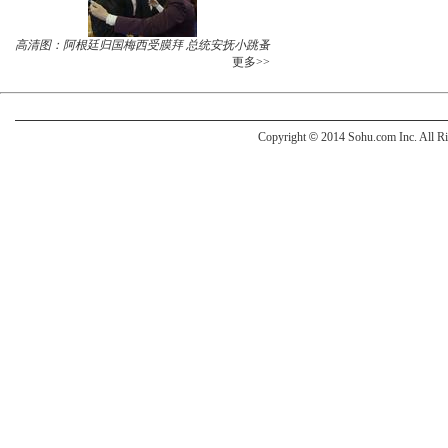
高清图：阿根廷归国梅西受膜拜 总统安抚小跳蚤
更多>>
Copyright
©
2014 Sohu.com Inc. All