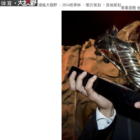
搜狐大视野
>
2014世界杯
>
图片策划
>
其他策划
查看原图