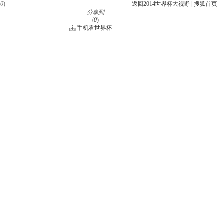
10
)
返回2014世界杯大视野
|
搜狐首页
分享到
(
0
)
手机看世界杯