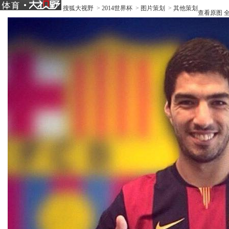
搜狐大视野
>
2014世界杯
>
图片策划
>
其他策划
查看原图