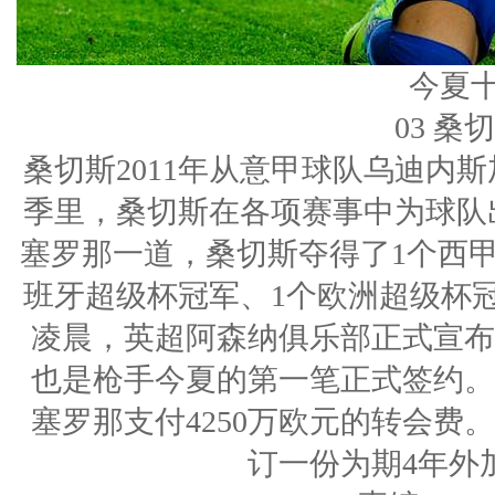
今夏
03 桑
桑切斯2011年从意甲球队乌迪内
季里，桑切斯在各项赛事中为球队出
塞罗那一道，桑切斯夺得了1个西甲
班牙超级杯冠军、1个欧洲超级杯冠
凌晨，英超阿森纳俱乐部正式宣布
也是枪手今夏的第一笔正式签约。
塞罗那支付4250万欧元的转会费
订一份为期4年外