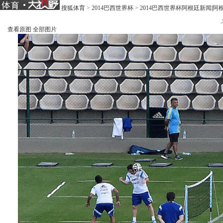
搜狐体育
>
2014巴西世界杯
>
2014巴西世界杯阿根廷新闻|阿
查看原图
全部图片