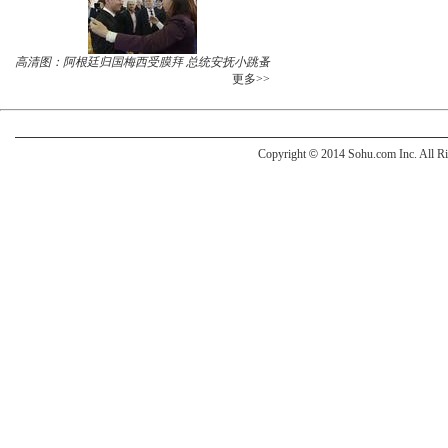
高清图：阿根廷归国梅西受膜拜 总统安抚小跳蚤
更多>>
Copyright
©
2014 Sohu.com Inc. All