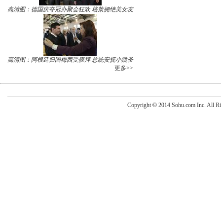
高清图：德国庆夺冠办聚会狂欢 格策拥绝美女友
高清图：阿根廷归国梅西受膜拜 总统安抚小跳蚤
更多>>
Copyright
©
2014 Sohu.com Inc. All