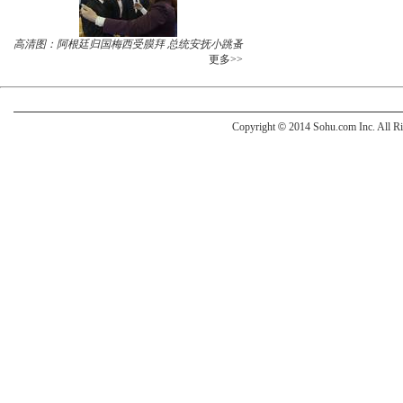
高清图：阿根廷归国梅西受膜拜 总统安抚小跳蚤
更多>>
Copyright
©
2014 Sohu.com Inc. All