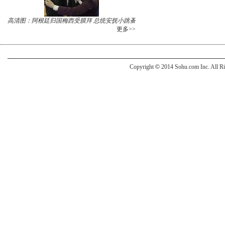
高清图：阿根廷归国梅西受膜拜 总统安抚小跳蚤
更多>>
Copyright
©
2014 Sohu.com Inc. All