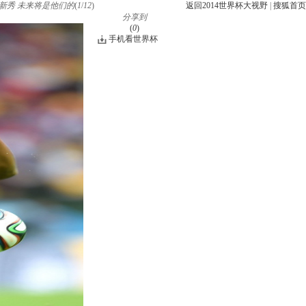
新秀 未来将是他们的
(
1
/
12
)
返回2014世界杯大视野
|
搜狐首页
分享到
(
0
)
手机看世界杯