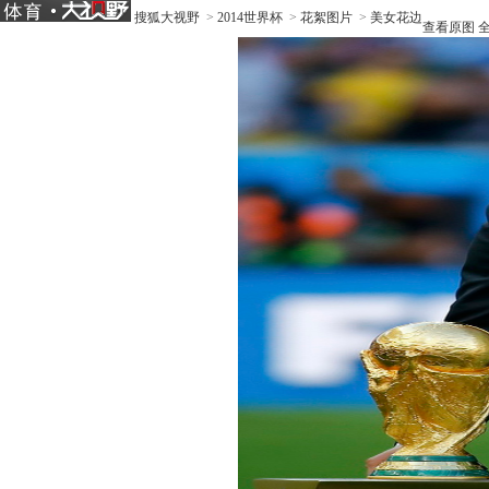
搜狐大视野
>
2014世界杯
>
花絮图片
>
美女花边
查看原图