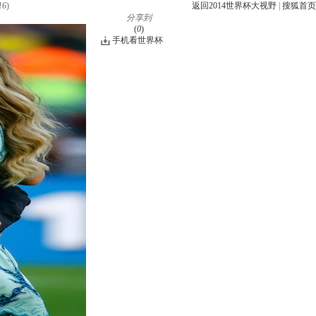
16
)
返回2014世界杯大视野
|
搜狐首页
分享到
(
0
)
手机看世界杯