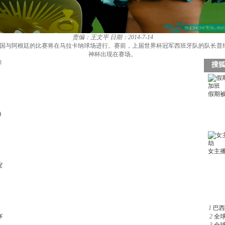
责编：王文平
日期：2014-7-14
决赛德国与阿根廷的比赛将在马拉卡纳球场进行。赛前，上届世界杯冠军西班牙队的队长
神杯出现在赛场。
荐
)
祝
1
巴西
杯
2
全