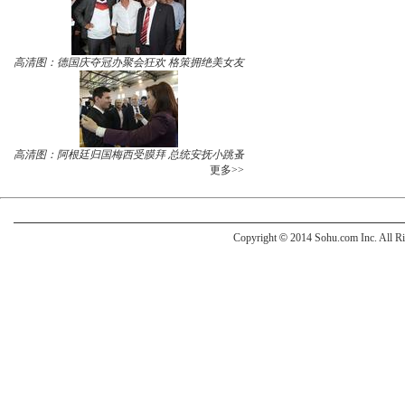
高清图：德国庆夺冠办聚会狂欢 格策拥绝美女友
高清图：阿根廷归国梅西受膜拜 总统安抚小跳蚤
更多>>
Copyright
©
2014 Sohu.com Inc. All