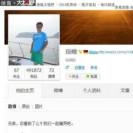
搜狐大视野
>
2014世界杯
>
图片策划
>
每日精选
查看原图