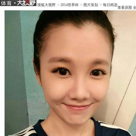
搜狐大视野
>
2014世界杯
>
图片策划
>
每日精选
查看原图