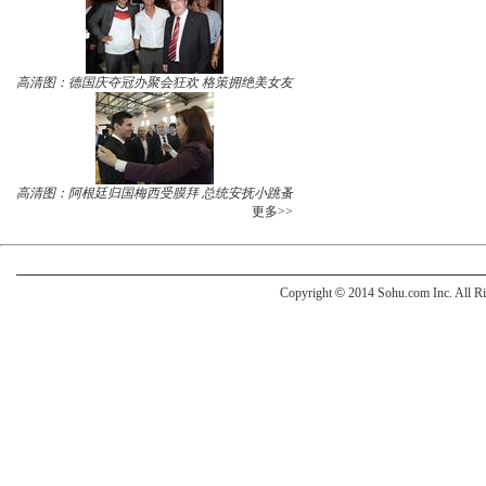
高清图：德国庆夺冠办聚会狂欢 格策拥绝美女友
高清图：阿根廷归国梅西受膜拜 总统安抚小跳蚤
更多>>
Copyright
©
2014 Sohu.com Inc. All