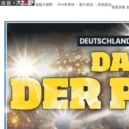
搜狐大视野
>
2014世界杯
>
图片策划
>
其他策划
查看原图