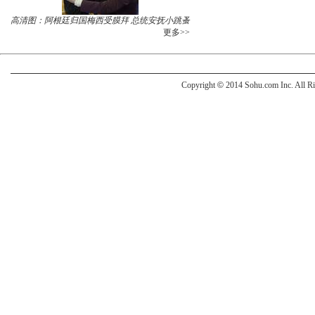
高清图：阿根廷归国梅西受膜拜 总统安抚小跳蚤
更多>>
Copyright
©
2014 Sohu.com Inc. All