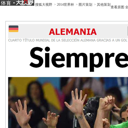
搜狐大视野
>
2014世界杯
>
图片策划
>
其他策划
查看原图