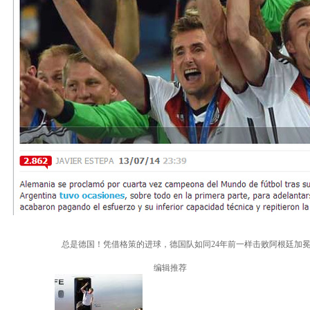
总是德国！凭借格策的进球，德国队如同24年前一样击败阿根廷加
编辑推荐