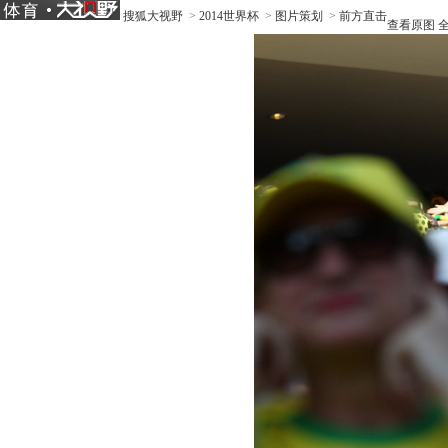
搜狐大视野
>
2014世界杯
>
图片策划
>
前方直击
查看原图