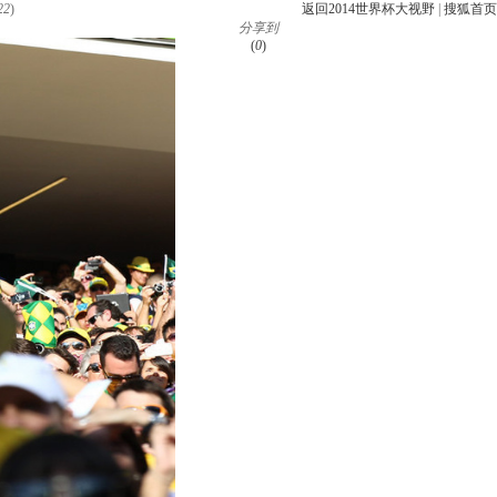
22
)
返回2014世界杯大视野
|
搜狐首页
分享到
(
0
)