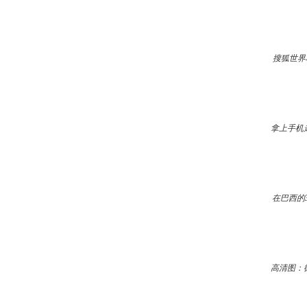
搜狐世界
拿上手机
在巴西的
高清图：