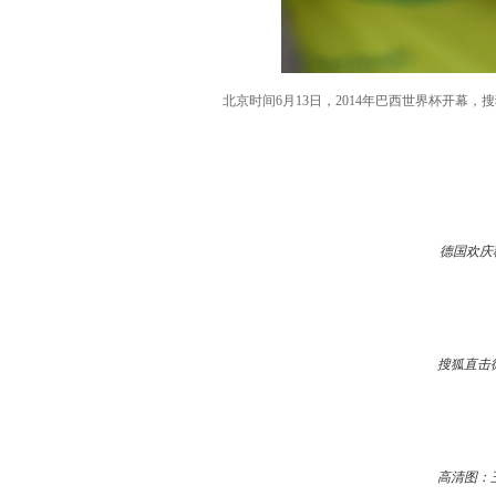
北京时间6月13日，2014年巴西世界杯开
德国欢庆
搜狐直击
高清图：