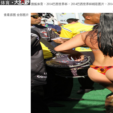
搜狐体育
>
2014巴西世界杯
>
2014巴西世界杯精彩图片
>
20
查看原图
全部图片