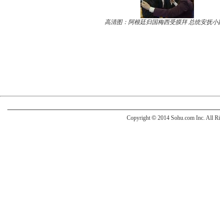
高清图：阿根廷归国梅西受膜拜 总统安抚小
Copyright
©
2014 Sohu.com Inc. All