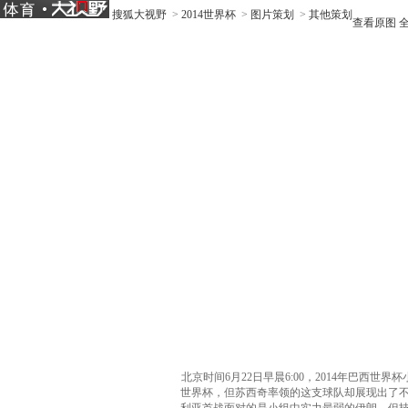
搜狐大视野
>
2014世界杯
>
图片策划
>
其他策划
查看原图
北京时间6月22日早晨6:00，2014年巴
世界杯，但苏西奇率领的这支球队却展现出了不