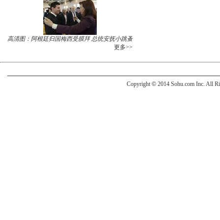
高清图：阿根廷归国梅西受膜拜 总统安抚小跳蚤
更多>>
Copyright
©
2014 Sohu.com Inc. All