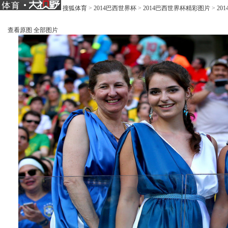
搜狐体育
>
2014巴西世界杯
>
2014巴西世界杯精彩图片
>
20
查看原图
全部图片