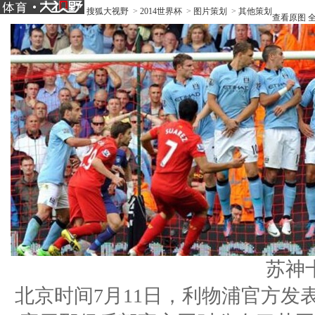
搜狐大视野
>
2014世界杯
>
图片策划
>
其他策划
查看原图
苏神
北京时间7月11日，利物浦官方