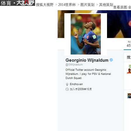
搜狐大视野
>
2014世界杯
>
图片策划
>
其他策划
查看原图