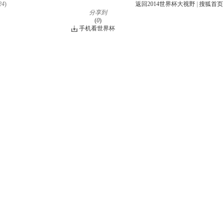
24
)
返回2014世界杯大视野
|
搜狐首页
分享到
(
0
)
手机看世界杯