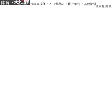
搜狐大视野
>
2014世界杯
>
图片策划
>
其他策划
查看原图